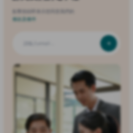
財團法人資訊工業策進會 數位轉型研究院 登載的內容係
點擊按鈕即表示您同意我們的
屬本會版權所有
條款及條件